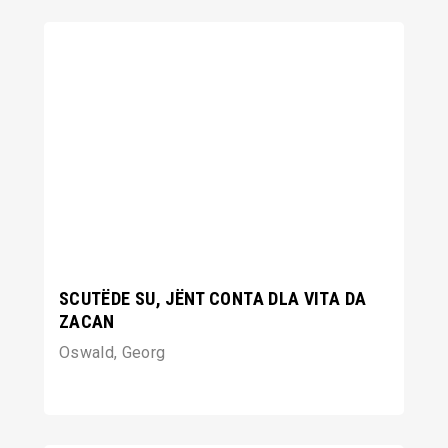
SCUTËDE SU, JËNT CONTA DLA VITA DA
ZACAN
Oswald, Georg