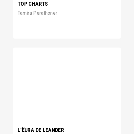
TOP CHARTS
Tamira Perathoner
L’ËURA DE LEANDER