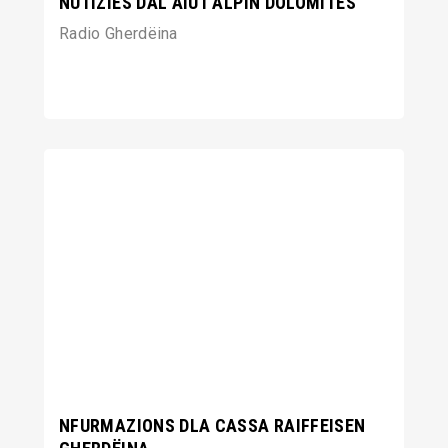
NUTIZIES DAL AIUT ALPIN DOLOMITES
Radio Gherdëina
NFURMAZIONS DLA CASSA RAIFFEISEN