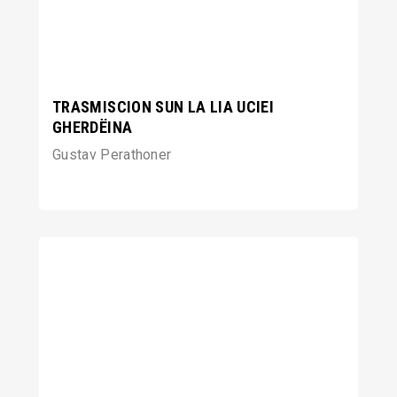
TRASMISCION SUN LA LIA UCIEI
GHERDËINA
Gustav Perathoner