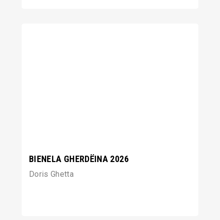
BIENELA GHERDËINA 2026
Doris Ghetta