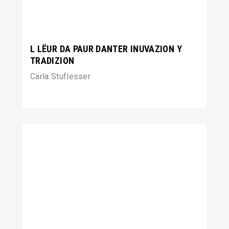
L LËUR DA PAUR DANTER INUVAZION Y
TRADIZION
Carla Stuflesser