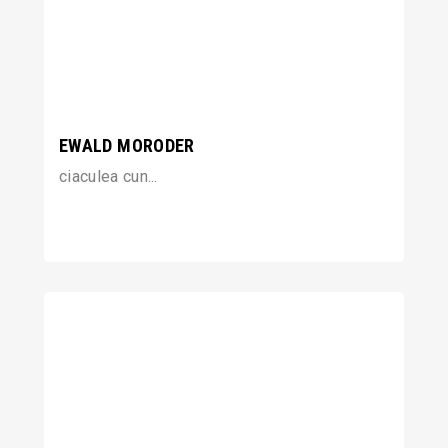
EWALD MORODER
ciaculea cun...