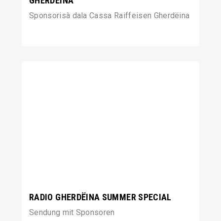
GHERDËINA
Sponsorisà dala Cassa Raiffeisen Gherdëina
RADIO GHERDËINA SUMMER SPECIAL
Sendung mit Sponsoren