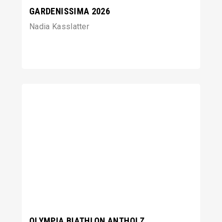
GARDENISSIMA 2026
Nadia Kasslatter
OLYMPIA BIATHLON ANTHOLZ