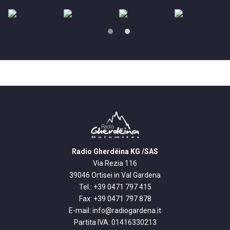
Radio Gherdëina KG /SAS
Via Rezia 116
39046 Ortisei in Val Gardena
Tel.: +39 0471 797 415
Fax: +39 0471 797 878
E-mail:
info@radiogardena.it
Partita IVA: 01416330213