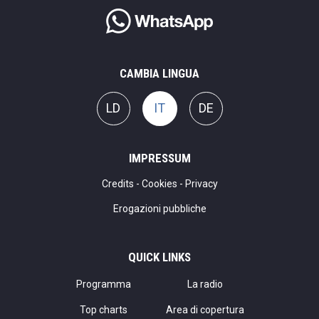
CAMBIA LINGUA
LD
IT
DE
IMPRESSUM
Credits
-
Cookies
-
Privacy
Erogazioni pubbliche
QUICK LINKS
Programma
La radio
Top charts
Area di copertura