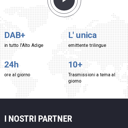
DAB+
L' unica
in tutto l'Alto Adige
emittente trilingue
24h
10
+
ore al giorno
Trasmissioni a tema al
giorno
I NOSTRI PARTNER